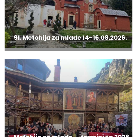
91. Metohija za mlade 14-16.08.2026.
Metohija za mlade → termini za 2026.