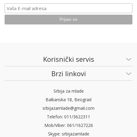
Korisnički servis
Brzi linkovi
Srbija za mlade
Balkanska 18, Beograd
srbijazamlade@gmail.com
Telefon: 011/3622311
Mob/Viber: 061/1627226
Skype: srbijazamlade