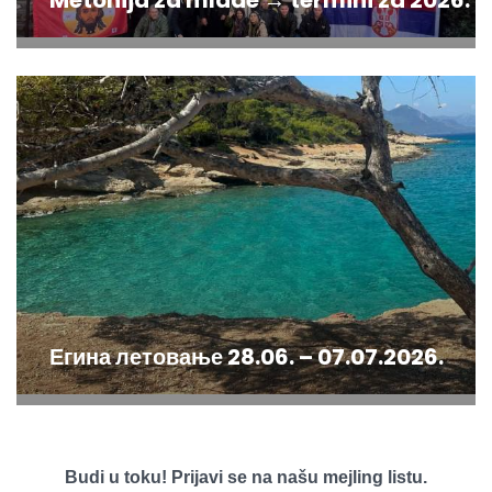
Егина летовање 28.06. – 07.07.2026.
Budi u toku! Prijavi se na našu mejling listu.