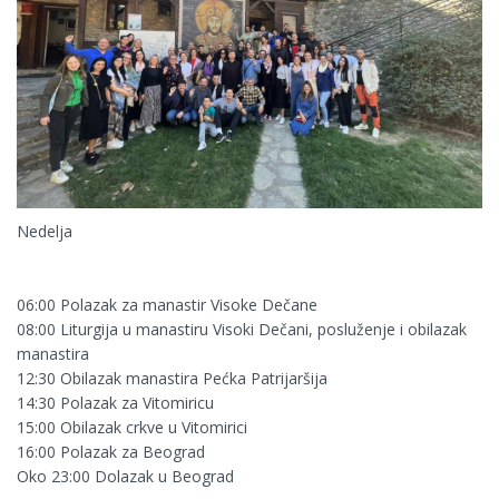
Nedelja
06:00 Polazak za manastir Visoke Dečane
08:00 Liturgija u manastiru Visoki Dečani, posluženje i obilazak
manastira
12:30 Obilazak manastira Pećka Patrijaršija
14:30 Polazak za Vitomiricu
15:00 Obilazak crkve u Vitomirici
16:00 Polazak za Beograd
Oko 23:00 Dolazak u Beograd