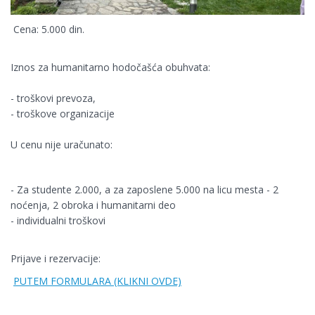
Cena: 5.000 din.
Iznos za humanitarno hodočašća obuhvata:
- troškovi prevoza,
- troškove organizacije
U cenu nije uračunato:
- Za studente 2.000, a za zaposlene 5.000 na licu mesta
- 2
noćenja, 2 obroka i humanitarni deo
- individualni troškovi
Prijave i rezervacije:
PUTEM FORMULARA (KLIKNI OVDE)