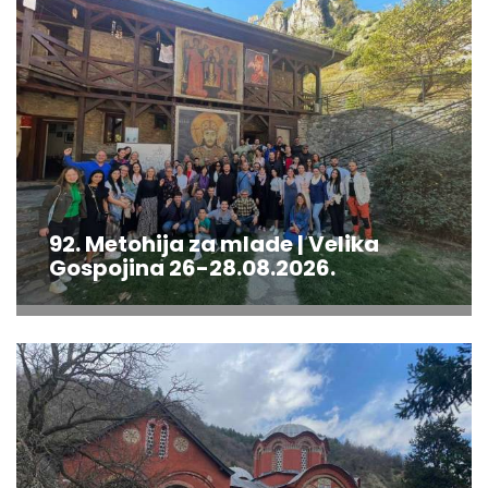
92. Metohija za mlade | Velika
Gospojina 26-28.08.2026.