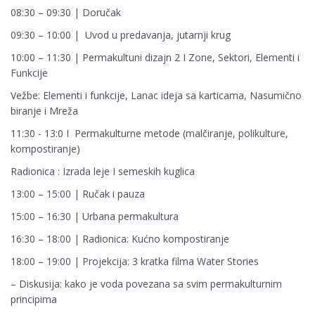
08:30 – 09:30 | Doručak
09:30 – 10:00 | Uvod u predavanja, jutarnji krug
10:00 – 11:30 | Permakultuni dizajn 2 I Zone, Sektori, Elementi i
Funkcije
Vežbe: Elementi i funkcije, Lanac ideja sa karticama, Nasumično
biranje i Mreža
11:30 - 13:0 I Permakulturne metode (malčiranje, polikulture,
kompostiranje)
Radionica : Izrada leje I semeskih kuglica
13:00 – 15:00 | Ručak i pauza
15:00 – 16:30 | Urbana permakultura
16:30 – 18:00 | Radionica: Kućno kompostiranje
18:00 – 19:00 | Projekcija: 3 kratka filma Water Stories
– Diskusija: kako je voda povezana sa svim permakulturnim
principima