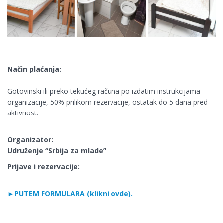
Način plaćanja:
Gotovinski ili preko tekućeg računa po izdatim instrukcijama
organizacije, 50% prilikom rezervacije, ostatak do 5 dana pred
aktivnost.
Organizator:
Udruženje “Srbija za mlade”
Prijave i rezervacije:
►PUTEM FORMULARA (klikni ovde).