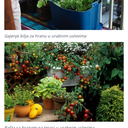
Gajenje bilja za hranu u urabnim uslovima
Bašta sa hranom na terasi u urabnim uslovima