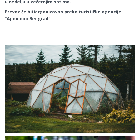
u nedelju u večernjim satima.
Prevoz će bitiorganizovan preko turističke agencije
"Ajmo doo Beograd"