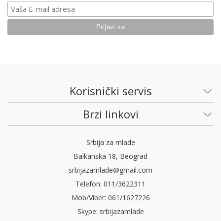
Korisnički servis
Brzi linkovi
Srbija za mlade
Balkanska 18, Beograd
srbijazamlade@gmail.com
Telefon: 011/3622311
Mob/Viber: 061/1627226
Skype: srbijazamlade