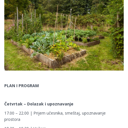
PLAN I PROGRAM
Četvrtak – Dolazak i upoznavanje
17.00 – 22.00 | Prijem učesnika, smeštaj, upoznavanje
prostora