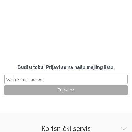
Budi u toku! Prijavi se na našu mejling listu.
Korisnički servis