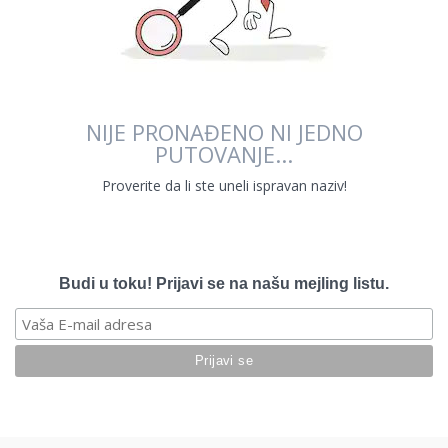
NIJE PRONAĐENO NI JEDNO
PUTOVANJE...
Proverite da li ste uneli ispravan naziv!
Budi u toku! Prijavi se na našu mejling listu.