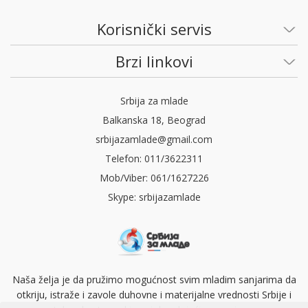
Korisnički servis
Brzi linkovi
Srbija za mlade
Balkanska 18, Beograd
srbijazamlade@gmail.com
Telefon: 011/3622311
Mob/Viber: 061/1627226
Skype: srbijazamlade
Naša želja je da pružimo mogućnost svim mladim sanjarima da
otkriju, istraže i zavole duhovne i materijalne vrednosti Srbije i