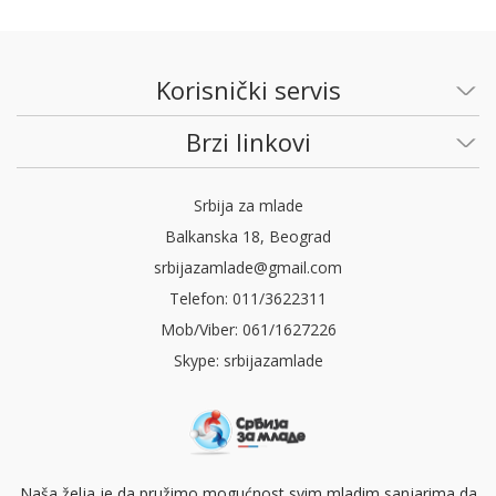
Korisnički servis
Brzi linkovi
Srbija za mlade
Balkanska 18, Beograd
srbijazamlade@gmail.com
Telefon: 011/3622311
Mob/Viber: 061/1627226
Skype: srbijazamlade
Naša želja je da pružimo mogućnost svim mladim sanjarima da