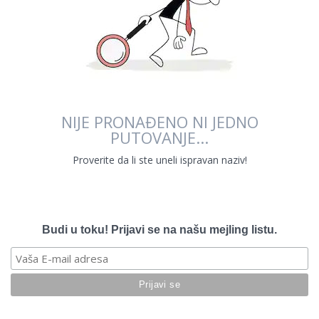
NIJE PRONAĐENO NI JEDNO
PUTOVANJE...
Proverite da li ste uneli ispravan naziv!
Budi u toku! Prijavi se na našu mejling listu.