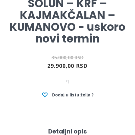
SOLUN – KRF –
KAJMAKČALAN –
KUMANOVO - uskoro
novi termin
35.000,00 RSD
29.900,00 RSD
q
Dodaj u listu želja ?
Detaljni opis