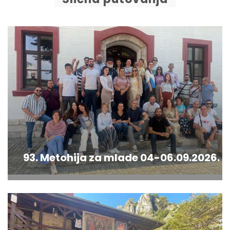
93. Metohija za mlade 04-06.09.2026.