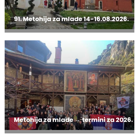
91. Metohija za mlade 14-16.08.2026.
Metohija za mlade → termini za 2026.