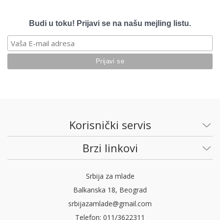
Budi u toku! Prijavi se na našu mejling listu.
Korisnički servis
Brzi linkovi
Srbija za mlade
Balkanska 18, Beograd
srbijazamlade@gmail.com
Telefon: 011/3622311