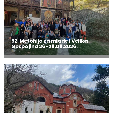
92. Metohija za mlade | Velika
Gospojina 26-28.08.2026.